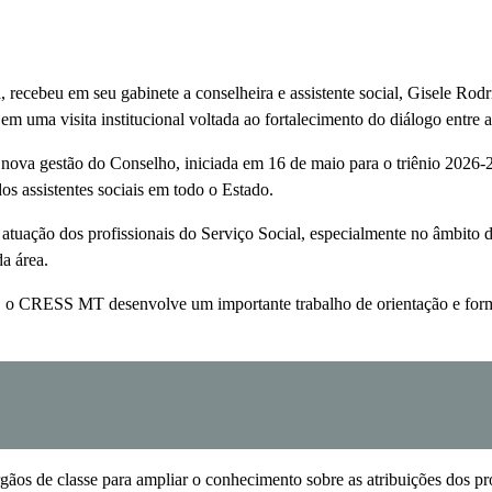
ecebeu em seu gabinete a conselheira e assistente social, Gisele Rodrig
a visita institucional voltada ao fortalecimento do diálogo entre a g
ova gestão do Conselho, iniciada em 16 de maio para o triênio 2026-2
os assistentes sociais em todo o Estado.
atuação dos profissionais do Serviço Social, especialmente no âmbito 
da área.
, o CRESS MT desenvolve um importante trabalho de orientação e formaç
ãos de classe para ampliar o conhecimento sobre as atribuições dos prof