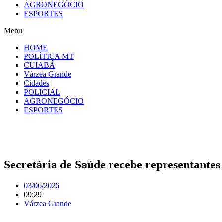
AGRONEGÓCIO
ESPORTES
Menu
HOME
POLÍTICA MT
CUIABÁ
Várzea Grande
Cidades
POLICIAL
AGRONEGÓCIO
ESPORTES
Secretária de Saúde recebe representante
03/06/2026
09:29
Várzea Grande