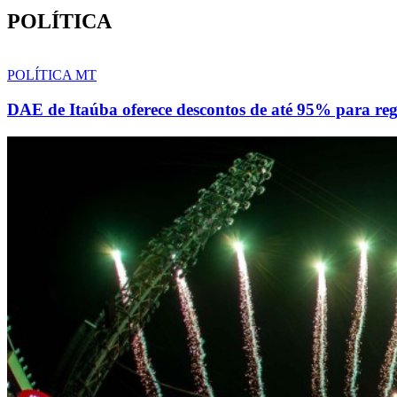
POLÍTICA
POLÍTICA MT
DAE de Itaúba oferece descontos de até 95% para reg