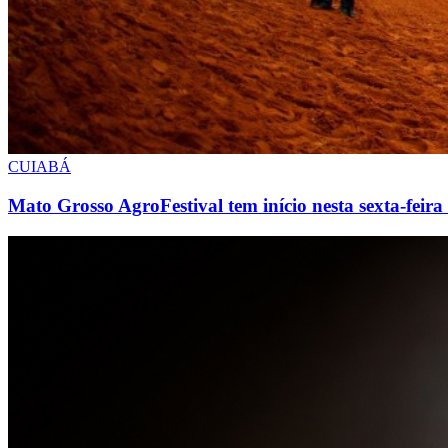
CUIABÁ
Mato Grosso AgroFestival tem início nesta sexta-feira 