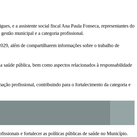
ues, e a assistente social fiscal Ana Paula Fonseca, representantes do
estão municipal e a categoria profissional.
029, além de compartilharem informações sobre o trabalho de
da saúde pública, bem como aspectos relacionados à responsabilidade
ão profissional, contribuindo para o fortalecimento da categoria e
issionais e fortalecer as políticas públicas de saúde no Município.