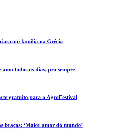
ias com família na Grécia
e amo todos os dias, pra sempre’
rte gratuito para o AgroFestival
os braços: ‘Maior amor do mundo’