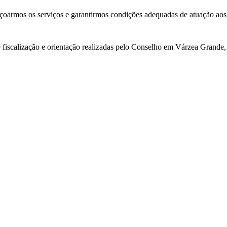
içoarmos os serviços e garantirmos condições adequadas de atuação aos
 fiscalização e orientação realizadas pelo Conselho em Várzea Grande, r