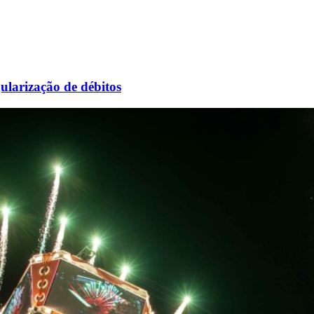
ularização de débitos