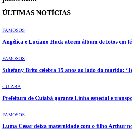
ÚLTIMAS NOTÍCIAS
FAMOSOS
Angélica e Luciano Huck abrem álbum de fotos em fér
FAMOSOS
Sthefany Brito celebra 15 anos ao lado do marido: ‘T
CUIABÁ
Prefeitura de Cuiabá garante Linha especial e transpo
FAMOSOS
Luma Cesar deixa maternidade com o filho Arthur n