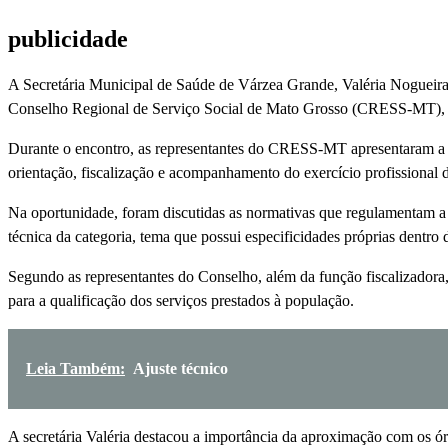
publicidade
A Secretária Municipal de Saúde de Várzea Grande, Valéria Nogueira, r
Conselho Regional de Serviço Social de Mato Grosso (CRESS-MT), em um
Durante o encontro, as representantes do CRESS-MT apresentaram a n
orientação, fiscalização e acompanhamento do exercício profissional d
Na oportunidade, foram discutidas as normativas que regulamentam a 
técnica da categoria, tema que possui especificidades próprias dentro 
Segundo as representantes do Conselho, além da função fiscalizadora
para a qualificação dos serviços prestados à população.
Leia Também:
Ajuste técnico
A secretária Valéria destacou a importância da aproximação com os órg