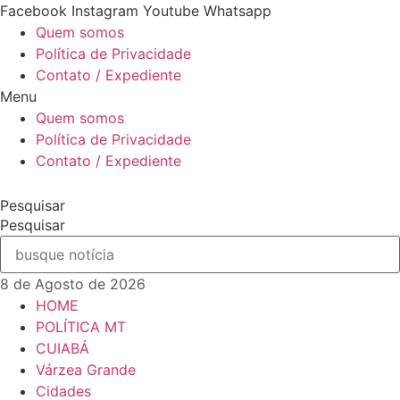
Ir
Facebook
Instagram
Youtube
Whatsapp
para
Quem somos
o
Política de Privacidade
conteúdo
Contato / Expediente
Menu
Quem somos
Política de Privacidade
Contato / Expediente
Pesquisar
Pesquisar
8 de Agosto de 2026
HOME
POLÍTICA MT
CUIABÁ
Várzea Grande
Cidades